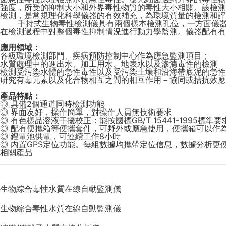
強度，所受的抑制大小和外界毒性物質的毒性大小相關。該檢測
檢測，是常規理化科學儀器的有效補充，為環境質量的檢測和
手持式生物毒性檢測儀具有兩個樣本檢測孔位，一方面儀器具
在檢測過程中對整個毒性抑制情況進行動力學監測。儀器配有有
應用領域：
各級環境檢測部門、疾病預防控制中心作為應急監測項目；
水質處理中的進出水、加工用水、地表水以及滲濾毒性的檢測
檢測受污染水體的急性毒性以及受污染土壤和沿海帶底泥的急性
研究有毒元素以及化合物相互之間的相互作用－協同或拮抗效應
產品特點：
◎ 具備2個通道同時檢測功能
◎ 界面友好，操作簡單，對操作人員無技術要求
◎ 有色樣品溶液干擾校正：能按國標GB/T 15441-1995標
◎ 配有便攜箱等便攜套件，可野外或應急使用，便攜箱可以作
◎ 鋰電池供電，可連續工作8小時
◎ 內置GPS定位功能。每組數據均攜帶定位信息，數據分析更
相關產品
生物綜合毒性水質在線自動監測儀
生物綜合毒性水質在線自動監測儀