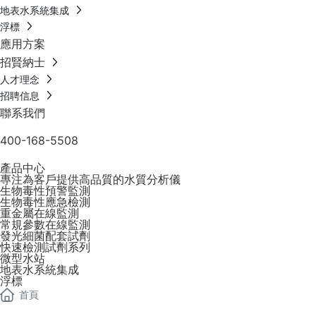
地表水系統集成
浮標
應用方案
招賢納士
人才理念
招聘信息
聯系我們
400-168-5508
產品中心
專注為客戶提供高品質的水質分析儀
生物毒性預警監測
生物毒性應急檢測
重金屬在線監測
常規參數在線監測
發光細菌配套試劑
快速檢測試劑系列
微型水站
地表水系統集成
浮標
首頁