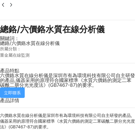
總鉻/六價鉻水質在線分析儀
關鍵詞：
總鉻/六價鉻水質在線分析儀
所屬分類：
重金屬在線監測
產品特點
六價鉻水質在線分析儀是深圳市有為環境科技有限公司自主研發
的產品,儀器采用的原理符合國家標準《水質六價鉻的測定二苯
碳酰二肼分光光度法》(GB7467-87)的要求。
立即聯系
產品詳情
六價鉻水質在線分析儀是深圳市有為環境科技有限公司自主研發的產品,
儀器采用的原理符合國家標準《水質六價鉻的測定二苯碳酰二肼分光光度
法》(GB7467-87)的要求。