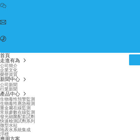
youwei
services@uweii.com
400-168-5508
首頁
走進有為
公司簡介
企業文化
榮譽資質
新聞中心
公司新聞
行業新聞
產品中心
生物毒性預警監測
生物毒性應急檢測
重金屬在線監測
常規參數在線監測
發光細菌配套試劑
快速檢測試劑系列
微型水站
地表水系統集成
浮標
應用方案